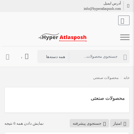
آدرس ایمیل
info@hyperatlaspush.com
ورود به حساب 
خانه
/
محصولات صنعتی
محصولات صنعتی
امتیاز
جستجوی پیشرفته
نمایش دادن همه 6 نتیجه