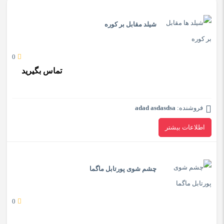
شیلد مقابل بر کوره
0
تماس بگیرید
فروشنده:
adad asdasdsa
اطلاعات بیشتر
چشم شوی پورتابل ماگما
0