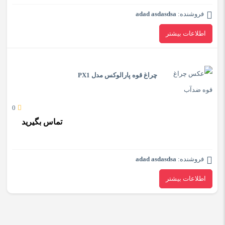
فروشنده:
adad asdasdsa
اطلاعات بیشتر
چراغ قوه پارالوکس مدل PX1
0
تماس بگیرید
فروشنده:
adad asdasdsa
اطلاعات بیشتر