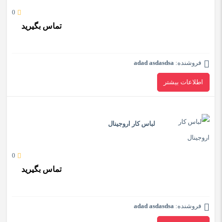
0
تماس بگیرید
فروشنده:
adad asdasdsa
اطلاعات بیشتر
لباس کار اروجینال
0
تماس بگیرید
فروشنده:
adad asdasdsa