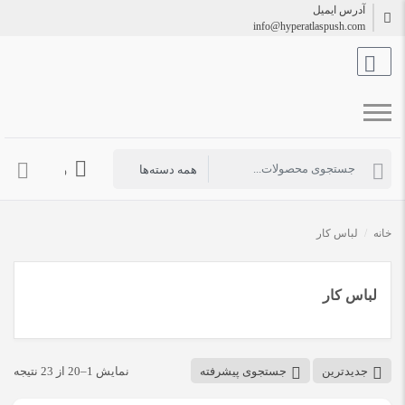
آدرس ایمیل
info@hyperatlaspush.com
ورود به حساب 
خانه
/
لباس کار
لباس کار
جدیدترین
جستجوی پیشرفته
نمایش 1–20 از 23 نتیجه