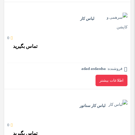
لباس کار
0
تماس بگیرید
فروشنده:
adad asdasdsa
اطلاعات بیشتر
لباس کار سناتور
0
تماس بگیرید