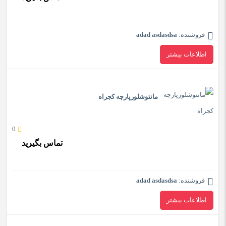
فروشنده:
adad asdasdsa
اطلاعات بیشتر
مانتوشلورپارچه کجراه
0
تماس بگیرید
فروشنده:
adad asdasdsa
اطلاعات بیشتر