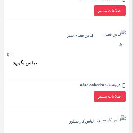
اطلاعات بیشتر
لباس فضای سبز
0
تماس بگیرید
فروشنده:
adad asdasdsa
اطلاعات بیشتر
لباس کار سیلور