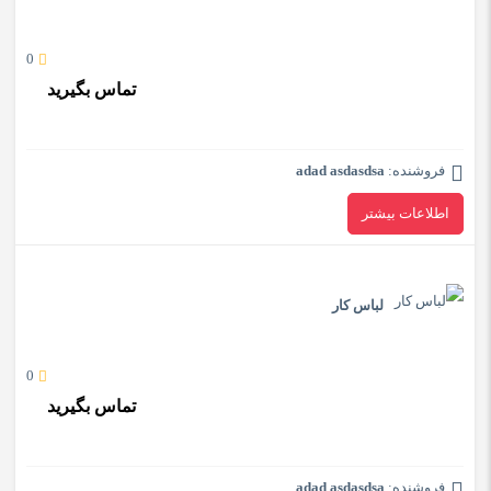
0
تماس بگیرید
فروشنده:
adad asdasdsa
اطلاعات بیشتر
لباس کار
0
تماس بگیرید
فروشنده:
adad asdasdsa