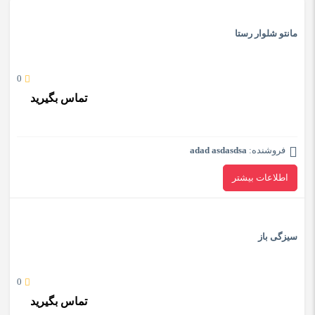
مانتو شلوار رستا
0
تماس بگیرید
فروشنده:
adad asdasdsa
اطلاعات بیشتر
سیزگی باز
0
تماس بگیرید