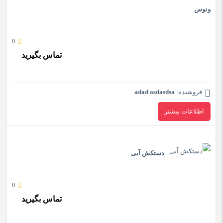
ونوس
0
تماس بگیرید
فروشنده:
adad asdasdsa
اطلاعات بیشتر
دستکش آبی
0
تماس بگیرید