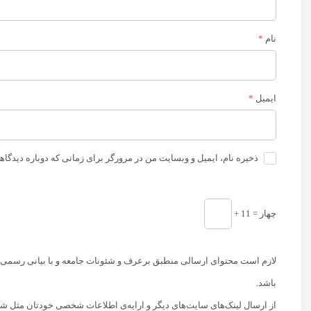
نام
*
ایمیل
*
ذخیره نام، ایمیل و وبسایت من در مرورگر برای زمانی که دوباره دیدگا
+ چهار = 11
لازم است محتوای ارسالی منطبق برعرف و شئونات جامعه و با بیانی رسمی و
باشد.
از ارسال لینک‌های سایت‌های دیگر و ارایه‌ی اطلاعات شخصی خودتان مثل شم