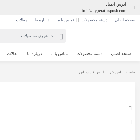
آدرس ایمیل
info@hyperatlaspush.com
صفحه اصلی
دسته محصولات
تماس با ما
درباره ما
مقالات
صفحه اصلی
دسته محصولات
تماس با ما
درباره ما
مقالات
خانه
/
لباس کار
/
لباس کار سناتور