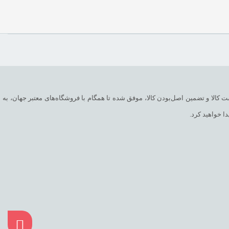
می‌ترین فروشگاه اینترنتی با بیش از یک دهه تجربه، با پایبندی به سه اصل کلیدی، پرداخت در محل، ۷ روز ضمانت بازگشت کالا و تضمین اصل‌بودن کالا، موفق شده تا همگام با فروشگاه‌های معتبر جهان، به
ا خواهید کرد.